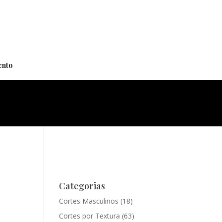
+
nto
Categorias
Cortes Masculinos
(18)
Cortes por Textura
(63)