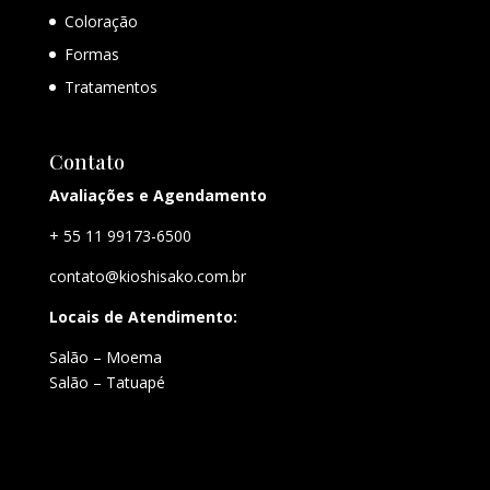
Coloração
Formas
Tratamentos
Contato
Avaliações e Agendamento
+ 55 11 99173-6500
contato@kioshisako.com.br
Locais de Atendimento:
Salão – Moema
Salão – Tatuapé