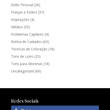
Estilo Pessoal
(26)
Franjas e Estilos
(37)
Inspirações
(4)
Médios
(55)
Problemas Capilares
(4)
Rotina de Cuidados
(63)
Técnicas de Coloração
(18)
Tons de Loiro
(25)
Tons para Morenas
(18)
Uncategorized
(60)
Redes Sociais