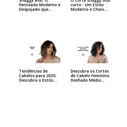
Shaggy Bob: O
O Corte shaggy bob
Penteado Moderno e
curto : Um Estilo
Despojado que
Moderno e Cheio…
Está…
Tendências de
Descubra os Cortes
Cabelos para 2025:
de Cabelo Feminino
Descubra o Estilo…
Desfiado Médio…