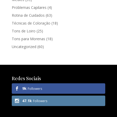
Problemas Capilares
(4)
Rotina de Cuidados
(63)
Técnicas de Coloração
(18)
Tons de Loiro
(25)
Tons para Morenas
(18)
Uncategorized
(60)
Redes Sociais
9k
Followers
47.1k
Followers