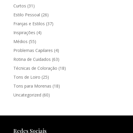
Curtos
(31)
Estilo Pessoal
(26)
Franjas e Estilos
(37)
Inspirações
(4)
Médios
(55)
Problemas Capilares
(4)
Rotina de Cuidados
(63)
Técnicas de Coloração
(18)
Tons de Loiro
(25)
Tons para Morenas
(18)
Uncategorized
(60)
Redes Sociais