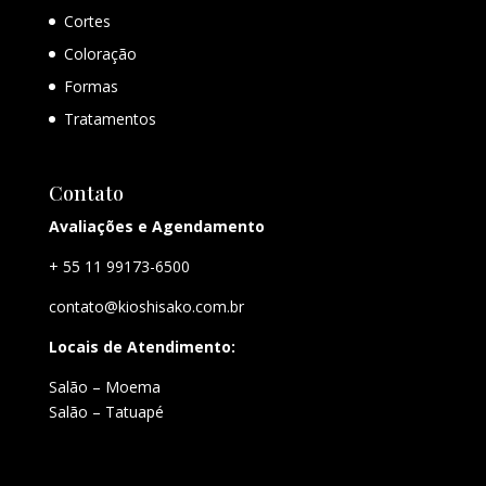
Cortes
Coloração
Formas
Tratamentos
Contato
Avaliações e Agendamento
+ 55 11 99173-6500
contato@kioshisako.com.br
Locais de Atendimento:
Salão – Moema
Salão – Tatuapé