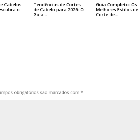
Tendências de Cortes
e Cabelos
Guia Completo: Os
de Cabelo para 2026: O
escubra o
Melhores Estilos de
Guia…
Corte de…
ampos obrigatórios são marcados com
*