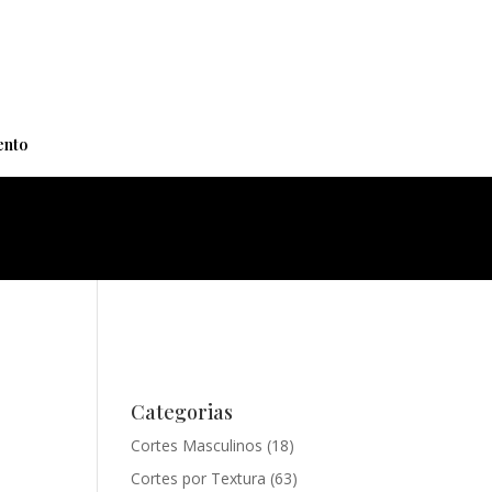
+
nto
Categorias
Cortes Masculinos
(18)
Cortes por Textura
(63)