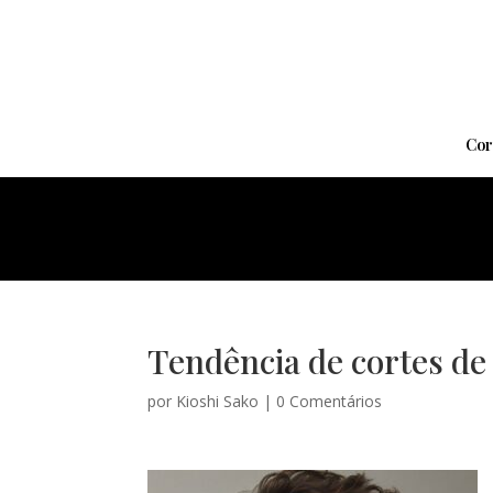
Cor
Tendência de cortes de 
por
Kioshi Sako
|
0 Comentários