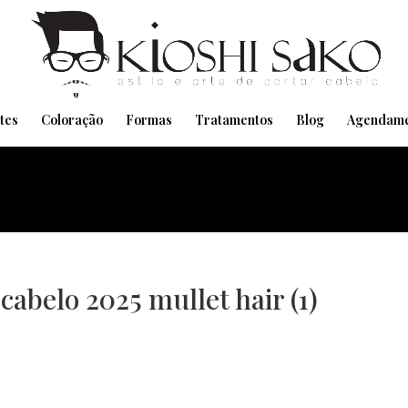
Pensando em transformar seu Visual??
Agende pelo Whatsapp
tes
Coloração
Formas
Tratamentos
Blog
Agendame
cabelo 2025 mullet hair (1)