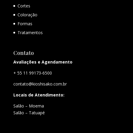
Cortes
Coloração
Formas
Tratamentos
Contato
Avaliações e Agendamento
+ 55 11 99173-6500
contato@kioshisako.com.br
Locais de Atendimento:
Salão – Moema
Salão – Tatuapé