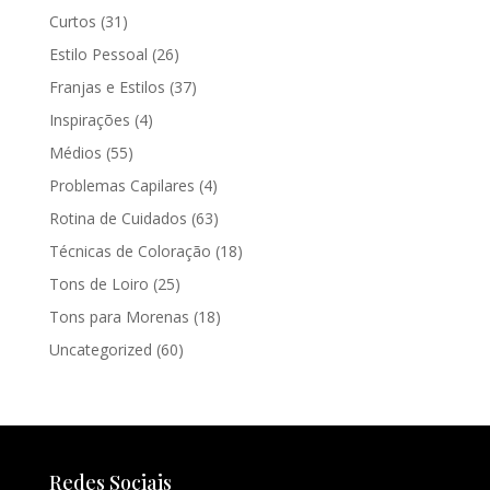
Curtos
(31)
Estilo Pessoal
(26)
Franjas e Estilos
(37)
Inspirações
(4)
Médios
(55)
Problemas Capilares
(4)
Rotina de Cuidados
(63)
Técnicas de Coloração
(18)
Tons de Loiro
(25)
Tons para Morenas
(18)
Uncategorized
(60)
Redes Sociais