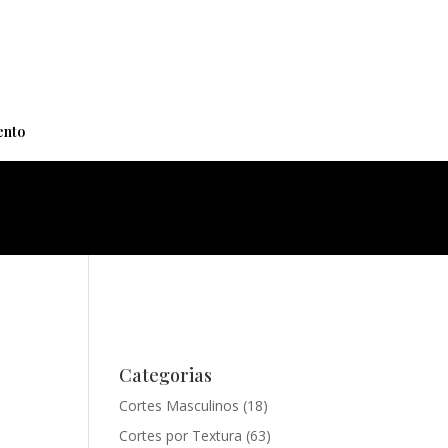
+
nto
Categorias
Cortes Masculinos
(18)
Cortes por Textura
(63)