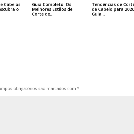
Tendências de Cort
e Cabelos
Guia Completo: Os
de Cabelo para 2026
escubra o
Melhores Estilos de
Guia…
Corte de…
ampos obrigatórios são marcados com
*