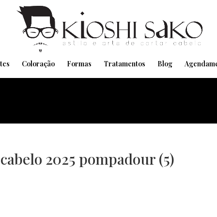
Pensando em transformar seu Visual??
Agende pelo Whatsapp
tes
Coloração
Formas
Tratamentos
Blog
Agendame
 cabelo 2025 pompadour (5)