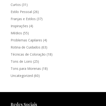
Curtos
(31)
Estilo Pessoal
(26)
Franjas e Estilos
(37)
Inspirações
(4)
Médios
(55)
Problemas Capilares
(4)
Rotina de Cuidados
(63)
Técnicas de Coloração
(18)
Tons de Loiro
(25)
Tons para Morenas
(18)
Uncategorized
(60)
Redes Sociais