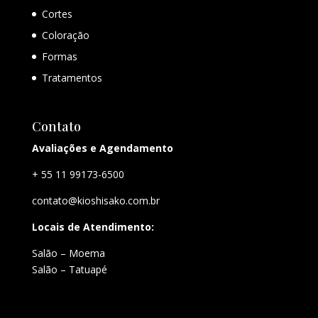
Cortes
Coloração
Formas
Tratamentos
Contato
Avaliações e Agendamento
+ 55 11 99173-6500
contato@kioshisako.com.br
Locais de Atendimento:
Salão – Moema
Salão – Tatuapé