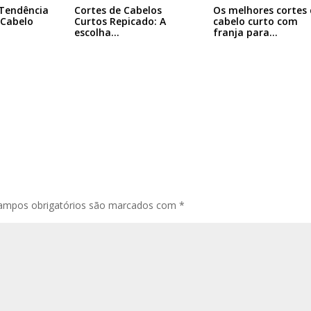
 Tendência
Cortes de Cabelos
Os melhores cortes 
 Cabelo
Curtos Repicado: A
cabelo curto com
escolha…
franja para…
ampos obrigatórios são marcados com
*