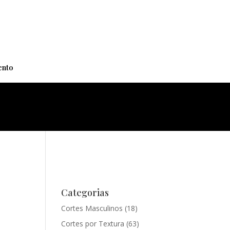
+
nto
Categorias
Cortes Masculinos
(18)
Cortes por Textura
(63)