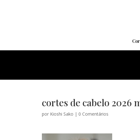
Cor
cortes de cabelo 2026 
por
Kioshi Sako
|
0 Comentários