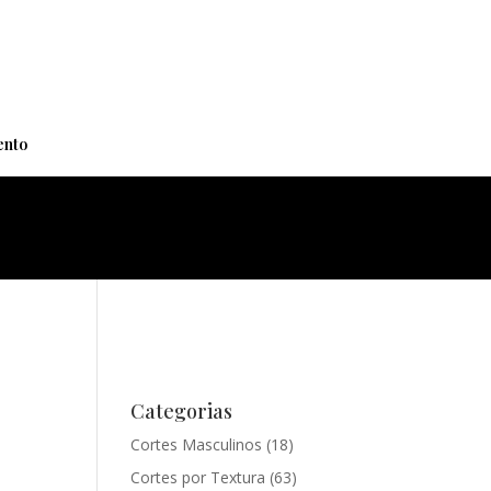
+
nto
Categorias
Cortes Masculinos
(18)
Cortes por Textura
(63)