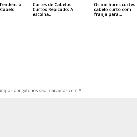
 Tendência
Cortes de Cabelos
Os melhores cortes 
 Cabelo
Curtos Repicado: A
cabelo curto com
escolha…
franja para…
ampos obrigatórios são marcados com
*