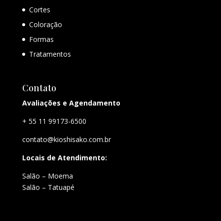
Cortes
Coloração
Formas
Tratamentos
Contato
Avaliações e Agendamento
+ 55 11 99173-6500
contato@kioshisako.com.br
Locais de Atendimento:
Salão – Moema
Salão – Tatuapé