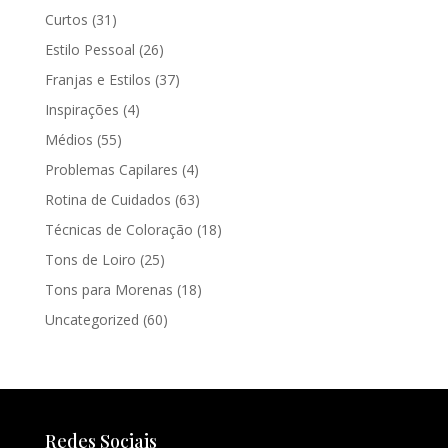
Curtos
(31)
Estilo Pessoal
(26)
Franjas e Estilos
(37)
Inspirações
(4)
Médios
(55)
Problemas Capilares
(4)
Rotina de Cuidados
(63)
Técnicas de Coloração
(18)
Tons de Loiro
(25)
Tons para Morenas
(18)
Uncategorized
(60)
Redes Sociais