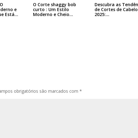
 O
O Corte shaggy bob
Descubra as Tendên
derno e
curto : Um Estilo
de Cortes de Cabelo
ue Está…
Moderno e Cheio…
2025:…
ampos obrigatórios são marcados com
*