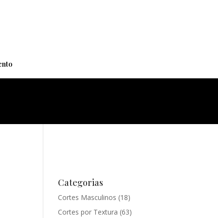
+
nto
Categorias
Cortes Masculinos
(18)
Cortes por Textura
(63)