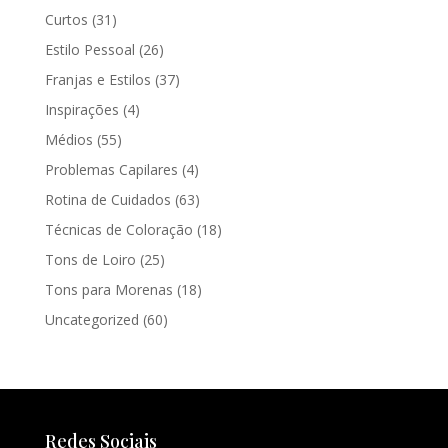
Curtos
(31)
Estilo Pessoal
(26)
Franjas e Estilos
(37)
Inspirações
(4)
Médios
(55)
Problemas Capilares
(4)
Rotina de Cuidados
(63)
Técnicas de Coloração
(18)
Tons de Loiro
(25)
Tons para Morenas
(18)
Uncategorized
(60)
Redes Sociais