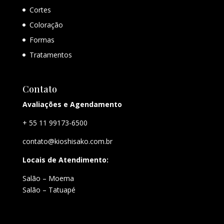
Cortes
Coloração
Formas
Tratamentos
Contato
Avaliações e Agendamento
+ 55 11 99173-6500
contato@kioshisako.com.br
Locais de Atendimento:
Salão – Moema
Salão – Tatuapé