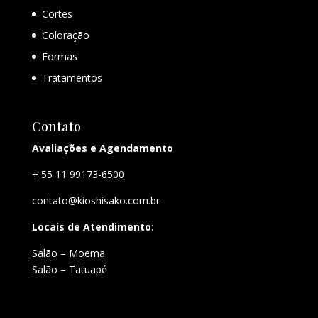
Cortes
Coloração
Formas
Tratamentos
Contato
Avaliações e Agendamento
+ 55 11 99173-6500
contato@kioshisako.com.br
Locais de Atendimento:
Salão – Moema
Salão – Tatuapé