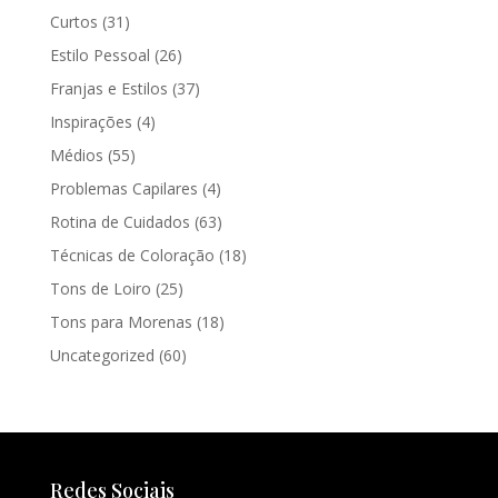
Curtos
(31)
Estilo Pessoal
(26)
Franjas e Estilos
(37)
Inspirações
(4)
Médios
(55)
Problemas Capilares
(4)
Rotina de Cuidados
(63)
Técnicas de Coloração
(18)
Tons de Loiro
(25)
Tons para Morenas
(18)
Uncategorized
(60)
Redes Sociais