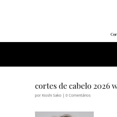
Cor
cortes de cabelo 2026 w
por
Kioshi Sako
|
0 Comentários