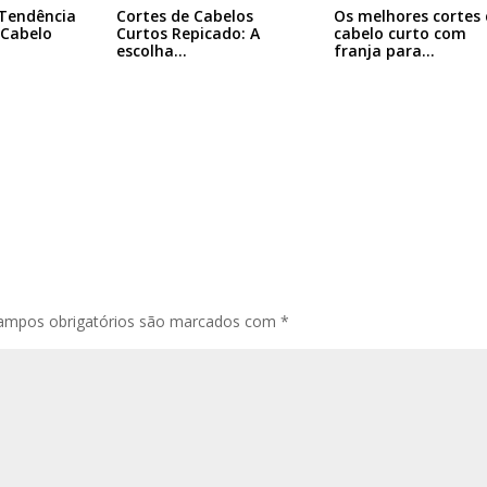
 Tendência
Cortes de Cabelos
Os melhores cortes 
 Cabelo
Curtos Repicado: A
cabelo curto com
escolha…
franja para…
ampos obrigatórios são marcados com
*