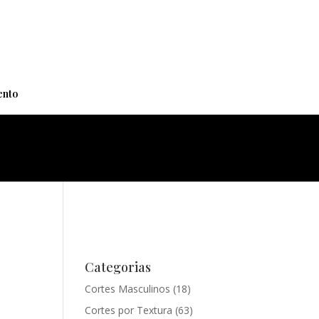
+
nto
Categorias
Cortes Masculinos
(18)
Cortes por Textura
(63)