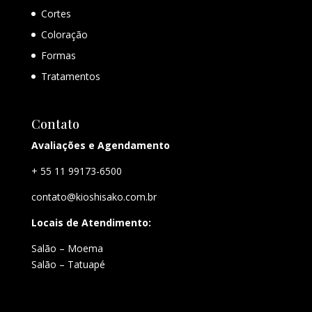
Cortes
Coloração
Formas
Tratamentos
Contato
Avaliações e Agendamento
+ 55 11 99173-6500
contato@kioshisako.com.br
Locais de Atendimento:
Salão – Moema
Salão – Tatuapé