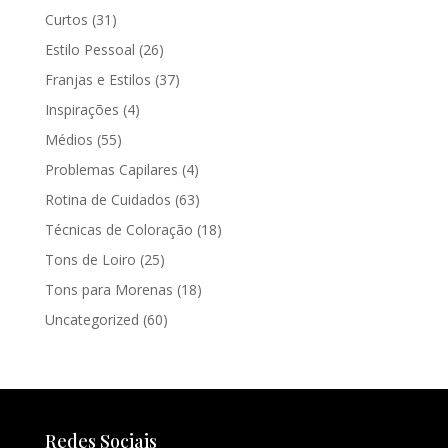
Curtos
(31)
Estilo Pessoal
(26)
Franjas e Estilos
(37)
Inspirações
(4)
Médios
(55)
Problemas Capilares
(4)
Rotina de Cuidados
(63)
Técnicas de Coloração
(18)
Tons de Loiro
(25)
Tons para Morenas
(18)
Uncategorized
(60)
Redes Sociais