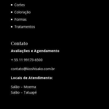
Cortes
Coloração
Formas
Tratamentos
Contato
Avaliações e Agendamento
+ 55 11 99173-6500
contato@kioshisako.com.br
Locais de Atendimento:
Salão – Moema
Salão – Tatuapé