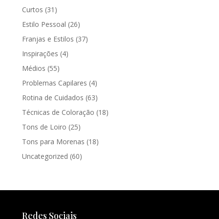
Curtos
(31)
Estilo Pessoal
(26)
Franjas e Estilos
(37)
Inspirações
(4)
Médios
(55)
Problemas Capilares
(4)
Rotina de Cuidados
(63)
Técnicas de Coloração
(18)
Tons de Loiro
(25)
Tons para Morenas
(18)
Uncategorized
(60)
Redes Sociais