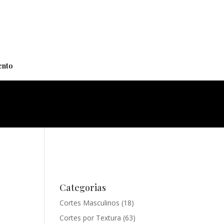
+
nto
Categorias
Cortes Masculinos
(18)
Cortes por Textura
(63)