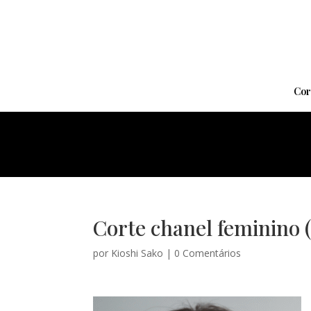
Cor
Corte chanel feminino (
por
Kioshi Sako
|
0 Comentários