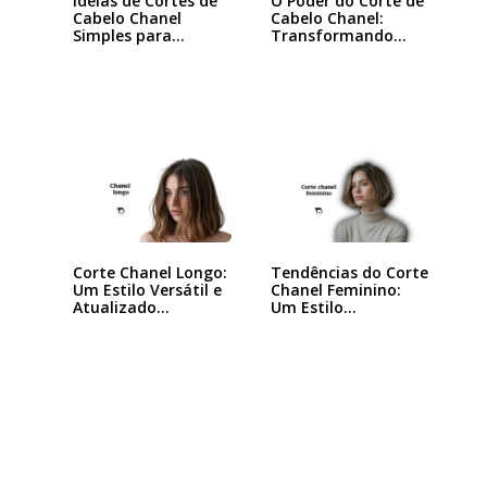
Ideias de Cortes de
O Poder do Corte de
Cabelo Chanel
Cabelo Chanel:
Simples para…
Transformando
seu…
Tendências do Corte
Corte Chanel Longo:
Chanel Feminino:
Um Estilo Versátil e
Um Estilo…
Atualizado…