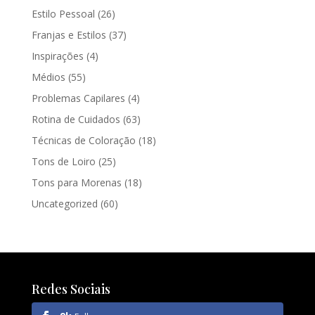
Estilo Pessoal
(26)
Franjas e Estilos
(37)
Inspirações
(4)
Médios
(55)
Problemas Capilares
(4)
Rotina de Cuidados
(63)
Técnicas de Coloração
(18)
Tons de Loiro
(25)
Tons para Morenas
(18)
Uncategorized
(60)
Redes Sociais