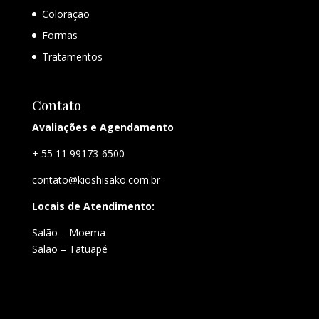
Coloração
Formas
Tratamentos
Contato
Avaliações e Agendamento
+ 55 11 99173-6500
contato@kioshisako.com.br
Locais de Atendimento:
Salão – Moema
Salão – Tatuapé