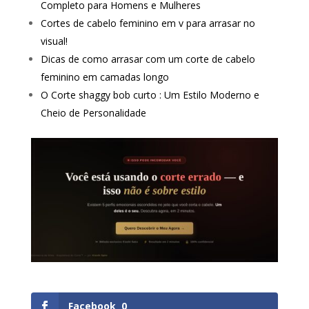
Completo para Homens e Mulheres
Cortes de cabelo feminino em v para arrasar no
visual!
Dicas de como arrasar com um corte de cabelo
feminino em camadas longo
O Corte shaggy bob curto : Um Estilo Moderno e
Cheio de Personalidade
Facebook
0