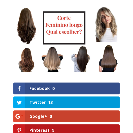
Facebook
0
Twitter
13
Google+
0
Pinterest
9