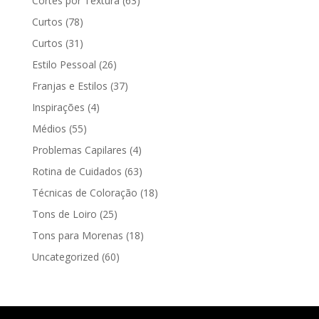
Cortes por Textura
(63)
Curtos
(78)
Curtos
(31)
Estilo Pessoal
(26)
Franjas e Estilos
(37)
Inspirações
(4)
Médios
(55)
Problemas Capilares
(4)
Rotina de Cuidados
(63)
Técnicas de Coloração
(18)
Tons de Loiro
(25)
Tons para Morenas
(18)
Uncategorized
(60)