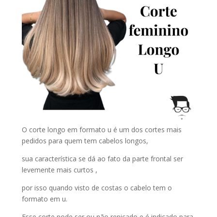
O corte longo em formato u é um dos cortes mais
pedidos para quem tem cabelos longos,
sua característica se dá ao fato da parte frontal ser
levemente mais curtos ,
por isso quando visto de costas o cabelo tem o
formato em u.
Esse corte pode ser ou não repicado e é indicado para