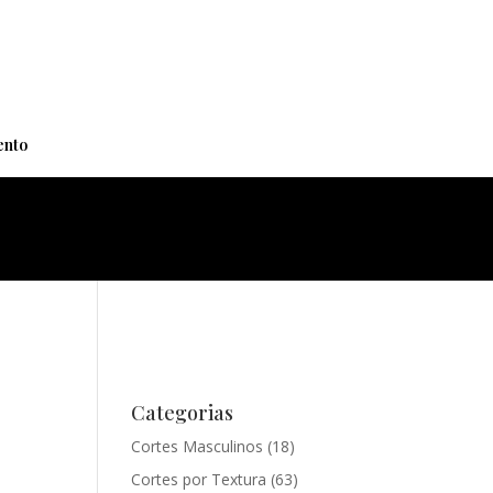
+
nto
Categorias
Cortes Masculinos
(18)
Cortes por Textura
(63)