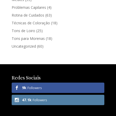
Problemas Capilares
(4)
Rotina de Cuidados
(63)
Técnicas de Coloração
(18)
Tons de Loiro
(25)
Tons para Morenas
(18)
Uncategorized
(60)
Redes Sociais
9k
Followers
47.1k
Followers