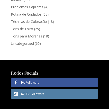
Problemas Capilares
(4)
Rotina de Cuidados
(63)
Técnicas de Coloração
(18)
Tons de Loiro
(25)
Tons para Morenas
(18)
Uncategorized
(60)
Redes Sociais
9k
Followers
47.1k
Followers