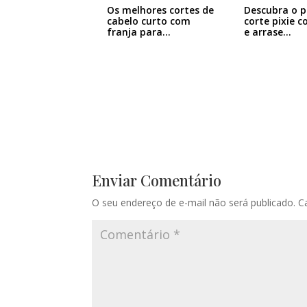
Os melhores cortes de
Descubra o 
cabelo curto com
corte pixie c
franja para…
e arrase…
Enviar Comentário
O seu endereço de e-mail não será publicado.
C