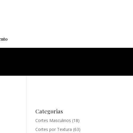
+
nto
Categorias
Cortes Masculinos
(18)
Cortes por Textura
(63)