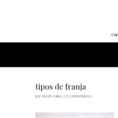
Cor
tipos de franja
por
Kioshi Sako
|
0 Comentários