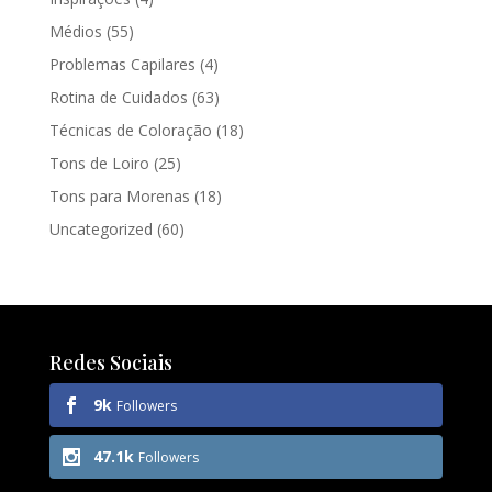
Médios
(55)
Problemas Capilares
(4)
Rotina de Cuidados
(63)
Técnicas de Coloração
(18)
Tons de Loiro
(25)
Tons para Morenas
(18)
Uncategorized
(60)
Redes Sociais
9k
Followers
47.1k
Followers