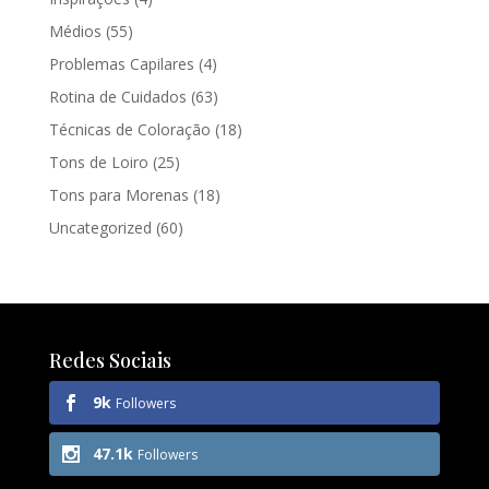
Médios
(55)
Problemas Capilares
(4)
Rotina de Cuidados
(63)
Técnicas de Coloração
(18)
Tons de Loiro
(25)
Tons para Morenas
(18)
Uncategorized
(60)
Redes Sociais
9k
Followers
47.1k
Followers