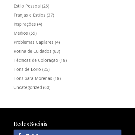
Estilo Pessoal
(26)
Franjas e Estilos
(37)
Inspirações
(4)
Médios
(55)
Problemas Capilares
(4)
Rotina de Cuidados
(63)
Técnicas de Coloração
(18)
Tons de Loiro
(25)
Tons para Morenas
(18)
Uncategorized
(60)
Redes Sociais