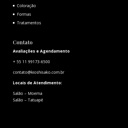
Coloração
Formas
Tratamentos
Contato
Avaliações e Agendamento
+ 55 11 99173-6500
contato@kioshisako.com.br
Locais de Atendimento:
Salão – Moema
Salão – Tatuapé