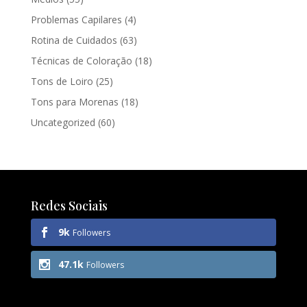
Problemas Capilares
(4)
Rotina de Cuidados
(63)
Técnicas de Coloração
(18)
Tons de Loiro
(25)
Tons para Morenas
(18)
Uncategorized
(60)
Redes Sociais
9k
Followers
47.1k
Followers