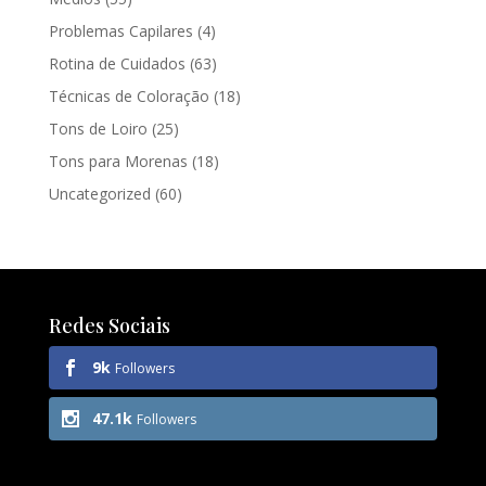
Problemas Capilares
(4)
Rotina de Cuidados
(63)
Técnicas de Coloração
(18)
Tons de Loiro
(25)
Tons para Morenas
(18)
Uncategorized
(60)
Redes Sociais
9k
Followers
47.1k
Followers