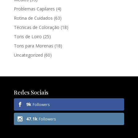
Problemas Capilares
(4)
Rotina de Cuidados
(63)
Técnicas de Coloração
(18)
Tons de Loiro
(25)
Tons para Morenas
(18)
Uncategorized
(60)
Redes Sociais
9k
Followers
47.1k
Followers