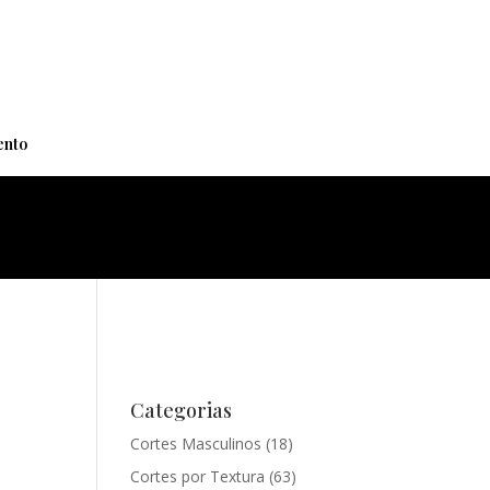
+
nto
Categorias
Cortes Masculinos
(18)
Cortes por Textura
(63)