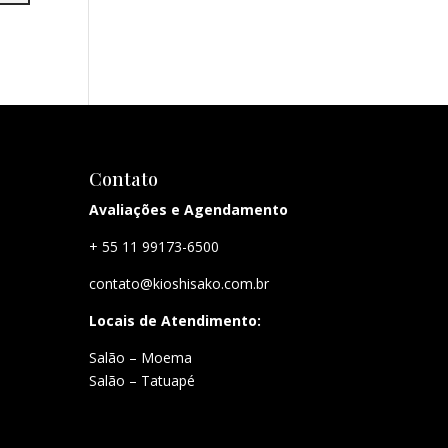
Contato
Avaliações e Agendamento
+ 55 11 99173-6500
contato@kioshisako.com.br
Locais de Atendimento:
Salão – Moema
Salão – Tatuapé