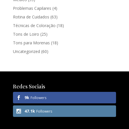
Problemas Capilares
(4)
Rotina de Cuidados
(63)
Técnicas de Coloração
(18)
Tons de Loiro
(25)
Tons para Morenas
(18)
Uncategorized
(60)
Redes Sociais
9k
Followers
47.1k
Followers