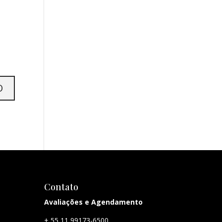
Contato
Avaliações e Agendamento
+ 55 11 99173-6500