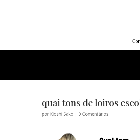
Cor
quai tons de loiros esc
por
Kioshi Sako
|
0 Comentários