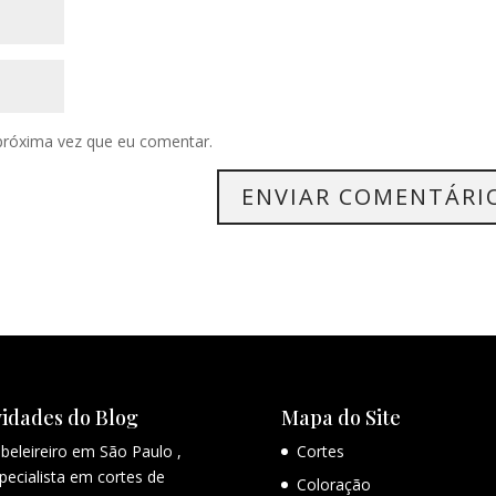
próxima vez que eu comentar.
idades do Blog
Mapa do Site
beleireiro em São Paulo ,
Cortes
pecialista em cortes de
Coloração