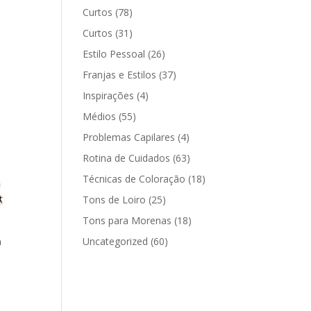
Curtos
(78)
Curtos
(31)
Estilo Pessoal
(26)
Franjas e Estilos
(37)
Inspirações
(4)
Médios
(55)
Problemas Capilares
(4)
Rotina de Cuidados
(63)
Técnicas de Coloração
(18)
Tons de Loiro
(25)
Tons para Morenas
(18)
Uncategorized
(60)
a