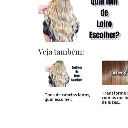
Veja também:
Transforme s
Tons de cabelos loiros,
com as melho
qual escolher.
de luzes…