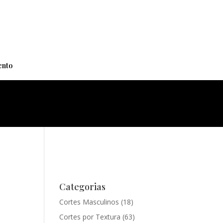
+
nto
Categorias
Cortes Masculinos
(18)
Cortes por Textura
(63)