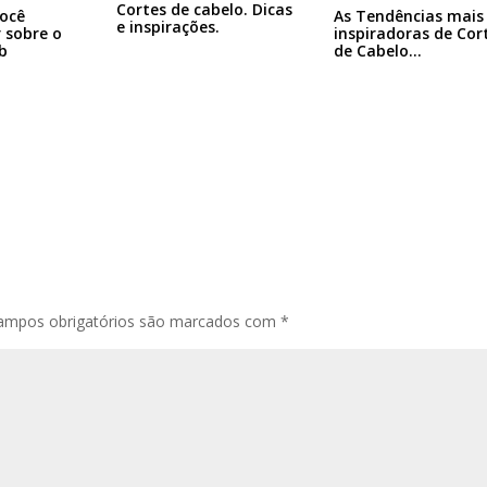
Cortes de cabelo. Dicas
ocê
As Tendências mais
e inspirações.
r sobre o
inspiradoras de Cor
b
de Cabelo…
ampos obrigatórios são marcados com
*