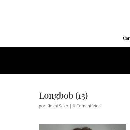
Cor
Longbob (13)
por
Kioshi Sako
|
0 Comentários