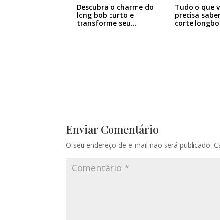
Descubra o charme do
Tudo o que v
long bob curto e
precisa sabe
transforme seu…
corte longbo
Enviar Comentário
O seu endereço de e-mail não será publicado.
C