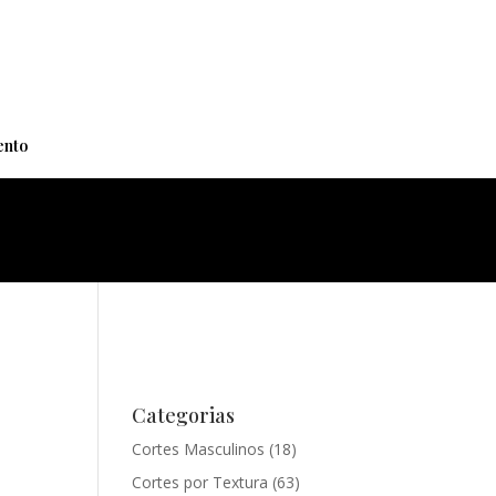
+
nto
Categorias
Cortes Masculinos
(18)
Cortes por Textura
(63)