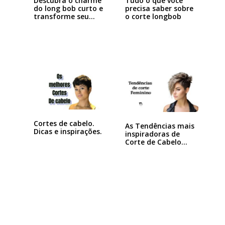
Descubra o charme
Tudo o que você
do long bob curto e
precisa saber sobre
transforme seu…
o corte longbob
Cortes de cabelo.
As Tendências mais
Dicas e inspirações.
inspiradoras de
Corte de Cabelo…