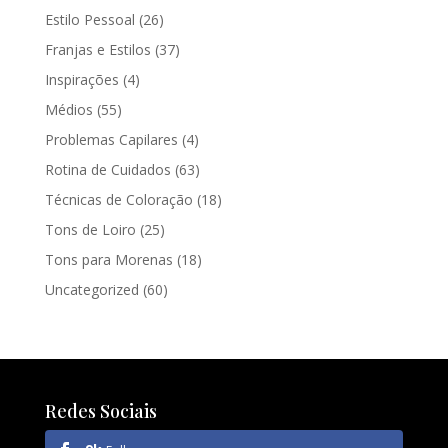
Estilo Pessoal
(26)
Franjas e Estilos
(37)
Inspirações
(4)
Médios
(55)
Problemas Capilares
(4)
Rotina de Cuidados
(63)
Técnicas de Coloração
(18)
Tons de Loiro
(25)
Tons para Morenas
(18)
Uncategorized
(60)
Redes Sociais