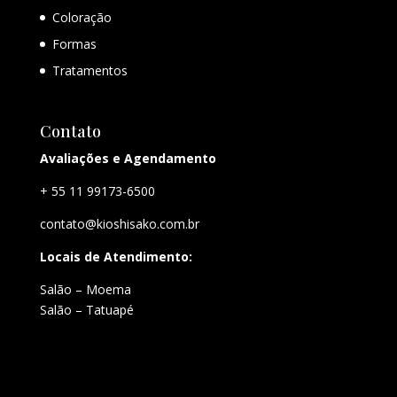
Coloração
Formas
Tratamentos
Contato
Avaliações e Agendamento
+ 55 11 99173-6500
contato@kioshisako.com.br
Locais de Atendimento:
Salão – Moema
Salão – Tatuapé