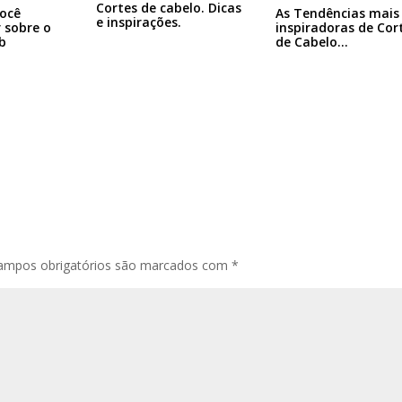
Cortes de cabelo. Dicas
ocê
As Tendências mais
e inspirações.
r sobre o
inspiradoras de Cor
b
de Cabelo…
ampos obrigatórios são marcados com
*