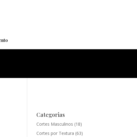
+
nto
Categorias
Cortes Masculinos
(18)
Cortes por Textura
(63)