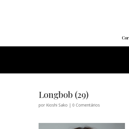
Cor
Longbob (29)
por
Kioshi Sako
|
0 Comentários