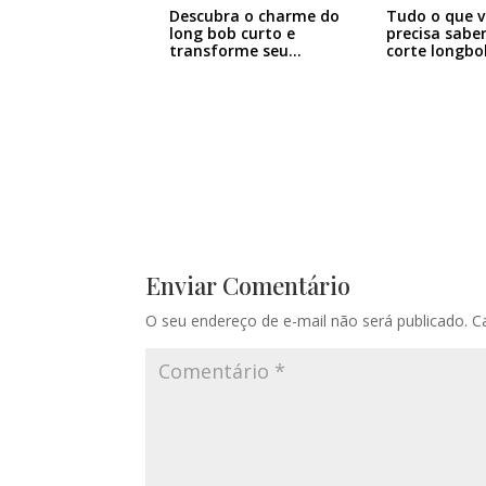
Descubra o charme do
Tudo o que v
long bob curto e
precisa sabe
transforme seu…
corte longbo
Enviar Comentário
O seu endereço de e-mail não será publicado.
C