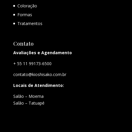
Coloração
Formas
Tratamentos
Contato
Avaliações e Agendamento
+ 55 11 99173-6500
contato@kioshisako.com.br
Locais de Atendimento:
Salão – Moema
Salão – Tatuapé