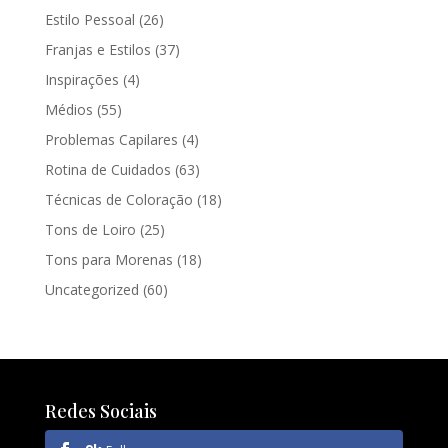
Estilo Pessoal
(26)
Franjas e Estilos
(37)
Inspirações
(4)
Médios
(55)
Problemas Capilares
(4)
Rotina de Cuidados
(63)
Técnicas de Coloração
(18)
Tons de Loiro
(25)
Tons para Morenas
(18)
Uncategorized
(60)
Redes Sociais