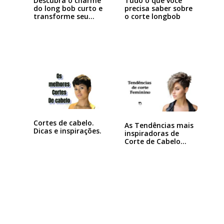
Descubra o charme
Tudo o que você
do long bob curto e
precisa saber sobre
transforme seu…
o corte longbob
Cortes de cabelo.
As Tendências mais
Dicas e inspirações.
inspiradoras de
Corte de Cabelo…