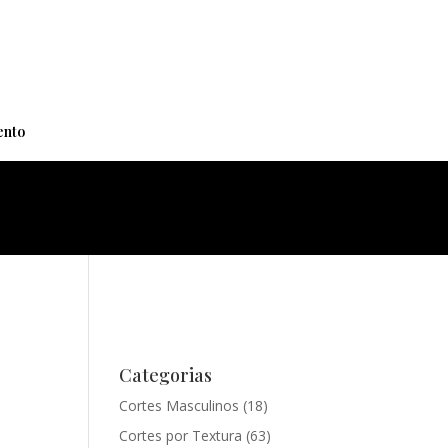
+
nto
Categorias
Cortes Masculinos
(18)
Cortes por Textura
(63)