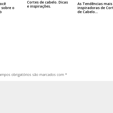
Cortes de cabelo. Dicas
ocê
As Tendências mais
e inspirações.
r sobre o
inspiradoras de Cor
b
de Cabelo…
ampos obrigatórios são marcados com
*