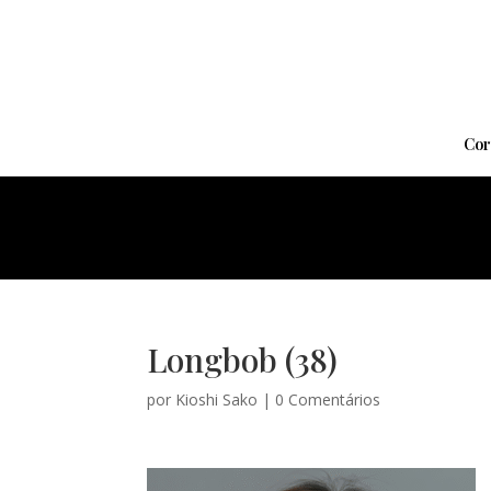
Cor
Longbob (38)
por
Kioshi Sako
|
0 Comentários