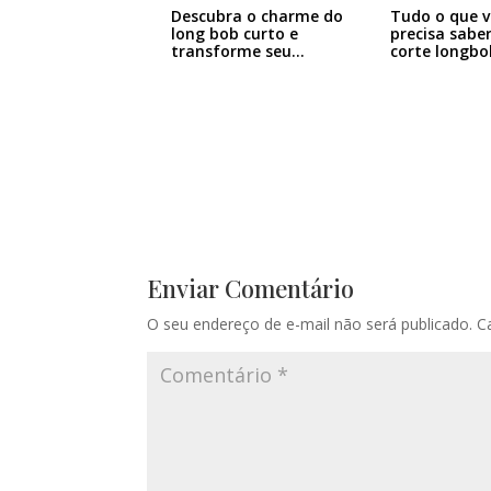
Descubra o charme do
Tudo o que v
long bob curto e
precisa sabe
transforme seu…
corte longbo
Enviar Comentário
O seu endereço de e-mail não será publicado.
C