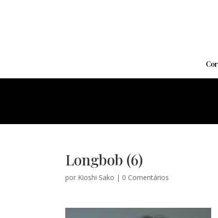
Cor
Longbob (6)
por
Kioshi Sako
|
0 Comentários