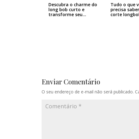
Descubra o charme do
Tudo o que v
long bob curto e
precisa sabe
transforme seu…
corte longbo
Enviar Comentário
O seu endereço de e-mail não será publicado.
C