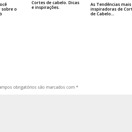
Cortes de cabelo. Dicas
ocê
As Tendências mais
e inspirações.
r sobre o
inspiradoras de Cor
b
de Cabelo…
ampos obrigatórios são marcados com
*