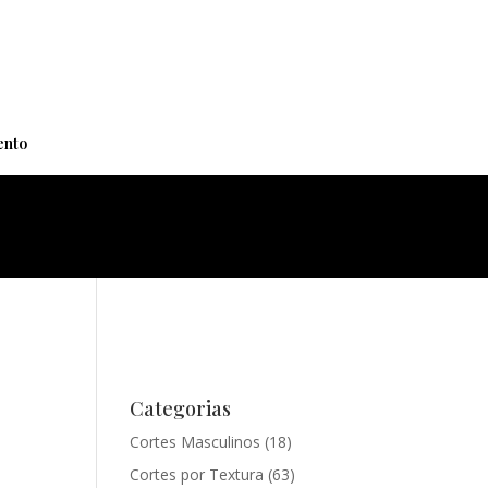
+
nto
Categorias
Cortes Masculinos
(18)
Cortes por Textura
(63)