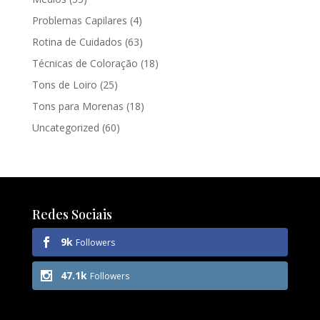
Problemas Capilares
(4)
Rotina de Cuidados
(63)
Técnicas de Coloração
(18)
Tons de Loiro
(25)
Tons para Morenas
(18)
Uncategorized
(60)
Redes Sociais
9k
Followers
47.1k
Followers