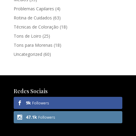
Problemas Capilares
(4)
Rotina de Cuidados
(63)
Técnicas de Coloração
(18)
Tons de Loiro
(25)
Tons para Morenas
(18)
Uncategorized
(60)
Redes Sociais
9k
Followers
47.1k
Followers