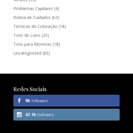
Problemas Capilares
(4)
Rotina de Cuidados
(63)
Técnicas de Coloração
(18)
Tons de Loiro
(25)
Tons para Morenas
(18)
Uncategorized
(60)
Redes Sociais
9k
Followers
47.1k
Followers