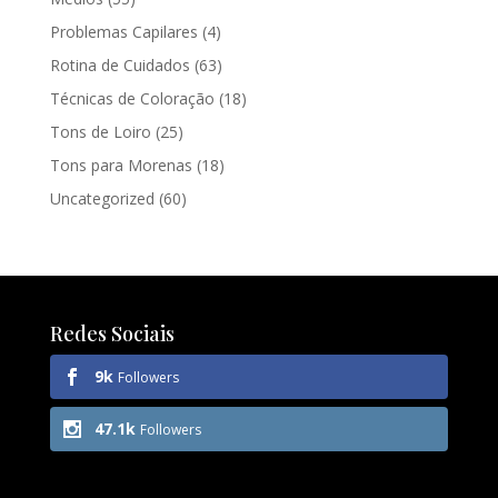
Problemas Capilares
(4)
Rotina de Cuidados
(63)
Técnicas de Coloração
(18)
Tons de Loiro
(25)
Tons para Morenas
(18)
Uncategorized
(60)
Redes Sociais
9k
Followers
47.1k
Followers