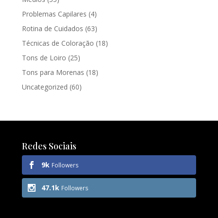
Problemas Capilares
(4)
Rotina de Cuidados
(63)
Técnicas de Coloração
(18)
Tons de Loiro
(25)
Tons para Morenas
(18)
Uncategorized
(60)
Redes Sociais
9k
Followers
47.1k
Followers