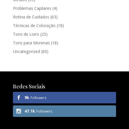
Problemas Capilares
(4)
Rotina de Cuidados
(63)
Técnicas de Coloração
(18)
Tons de Loiro
(25)
Tons para Morenas
(18)
Uncategorized
(60)
Redes Sociais
9k
Followers
47.1k
Followers