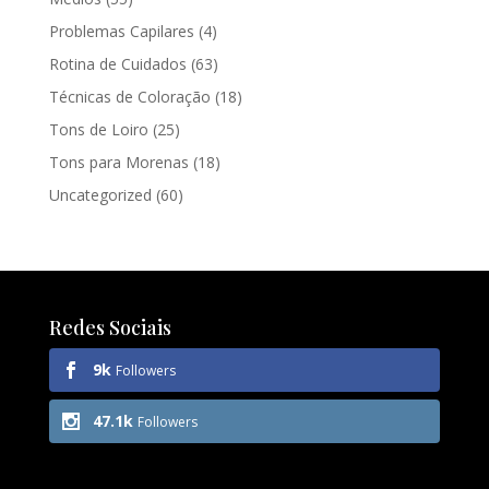
Problemas Capilares
(4)
Rotina de Cuidados
(63)
Técnicas de Coloração
(18)
Tons de Loiro
(25)
Tons para Morenas
(18)
Uncategorized
(60)
Redes Sociais
9k
Followers
47.1k
Followers