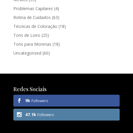
Problemas Capilares
(4)
Rotina de Cuidados
(63)
Técnicas de Coloração
(18)
Tons de Loiro
(25)
Tons para Morenas
(18)
Uncategorized
(60)
Redes Sociais
9k
Followers
47.1k
Followers