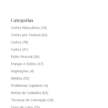
Categorias
Cortes Masculinos
(18)
Cortes por Textura
(63)
Curtos
(78)
Curtos
(31)
Estilo Pessoal
(26)
Franjas e Estilos
(37)
Inspirações
(4)
Médios
(55)
Problemas Capilares
(4)
Rotina de Cuidados
(63)
Técnicas de Coloração
(18)
Tons de Loiro
(25)