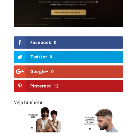
Facebook
0
Twitter
0
Google+
0
Pinterest
12
Veja também: