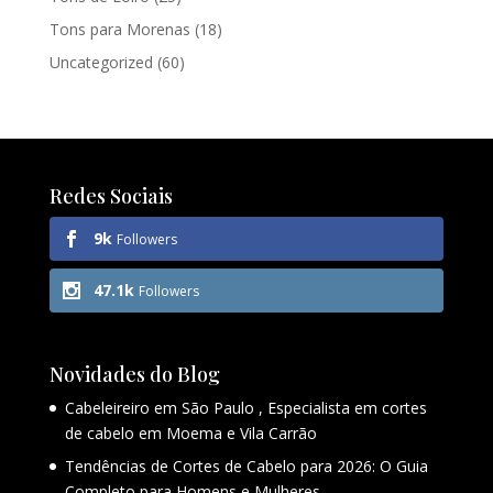
Tons para Morenas
(18)
Uncategorized
(60)
Redes Sociais
9k
Followers
47.1k
Followers
Novidades do Blog
Cabeleireiro em São Paulo , Especialista em cortes
de cabelo em Moema e Vila Carrão
Tendências de Cortes de Cabelo para 2026: O Guia
Completo para Homens e Mulheres