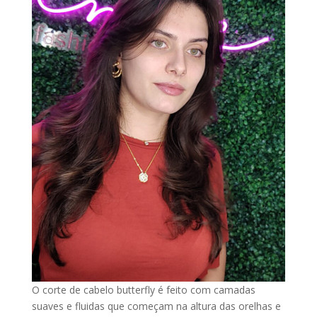
O corte de cabelo butterfly é feito com camadas
suaves e fluidas que começam na altura das orelhas e