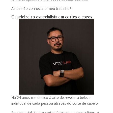
Ainda não conhecia o meu trabalho?
Cabeleireiro especialista em cortes e cores
Há 24 anos me dedico à arte de revelar a beleza
individual de cada pessoa através do corte de cabelo.
Sou especialista em cortes femininos e masculinos, e