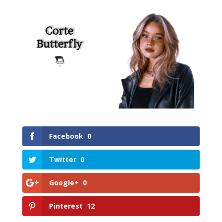
Facebook
0
Twitter
0
Google+
0
Pinterest
12