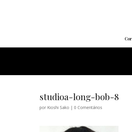
Cor
studioa-long-bob-8
por
Kioshi Sako
|
0 Comentários