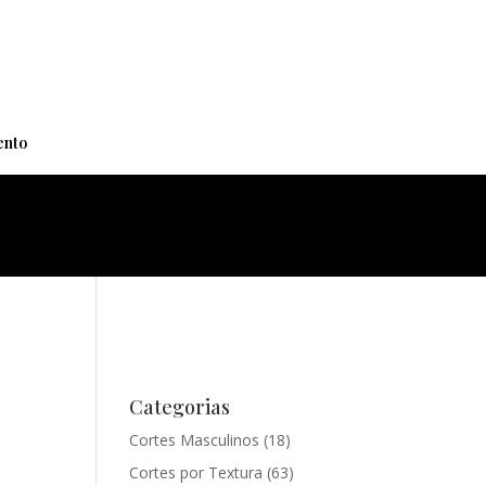
+
nto
Categorias
Cortes Masculinos
(18)
Cortes por Textura
(63)