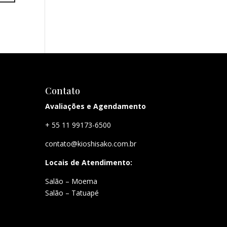
Contato
Avaliações e Agendamento
+ 55 11 99173-6500
contato@kioshisako.com.br
Locais de Atendimento:
Salão – Moema
Salão – Tatuapé