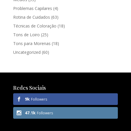
Problemas Capilares
(4)
Rotina de Cuidados
(63)
Técnicas de Coloração
(18)
Tons de Loiro
(25)
Tons para Morenas
(18)
Uncategorized
(60)
Redes Sociais
9k
Followers
47.1k
Followers